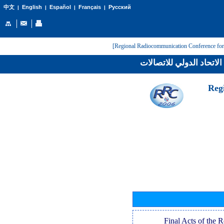
English
Español
Français
Русский
中文
|
|
|
|
لاتحاد الدولي للاتصالات
[Reg
[Final Acts of the 