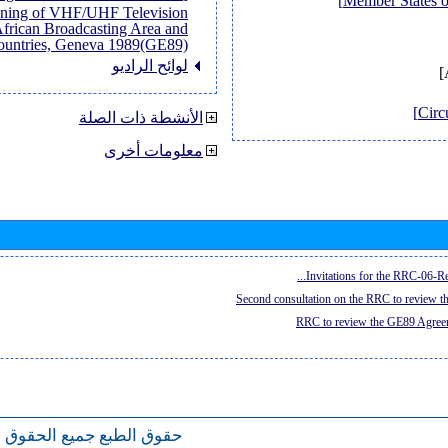
anning of VHF/UHF Television
African Broadcasting Area and
untries, Geneva 1989(GE89)]
لوائح الراديو
الأنشطة ذات الصلة
معلومات أخرى
Invitations for the RRC-06-Re
Second consultation on the RRC to review 
RRC to review the GE89 Agreem
حقوق الطبع
جميع الحقوق 