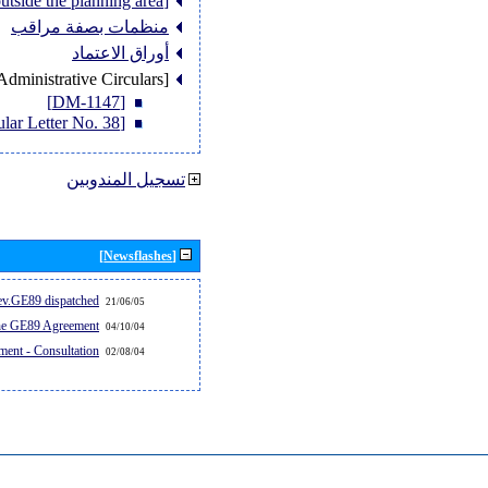
[Member States outside the planning area]
منظمات بصفة مراقب
أوراق الاعتماد
[Administrative Circulars]
[DM-1147]
[Circular Letter No. 38]
تسجيل المندوبين
[Newsflashes]
v.GE89 dispatched...
21/06/05
the GE89 Agreement
04/10/04
ent - Consultation
02/08/04