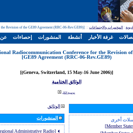
: [Regional Radiocommunication Conference for the Revision of the GE89 Agreement (RRC-06-Rev.GE89)]
:
المؤتمرات والاجتماعات
:
ديوية
تصالات
غرفة الأخبار
أنشطة
المنشورات
إحصاءات
عن ا
ional Radiocommunication Conference for the Revision of
GE89 Agreement (RRC-06-Rev.GE89)]
[(Geneva, Switzerland, 15 May-16 June 2006)]
الوثائق الختامية
توسيع الكل
الوثائق
المنشورات
سلات أخرى
Regional Administrative Radio