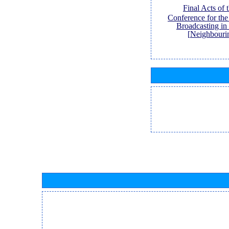
[Final Acts of
Conference for th
Broadcasting in
Neighbouri