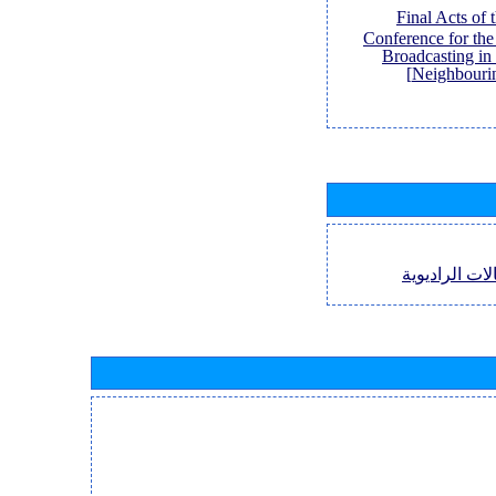
[Final Acts of
Conference for th
Broadcasting in
Neighbouri
لات الراديوية