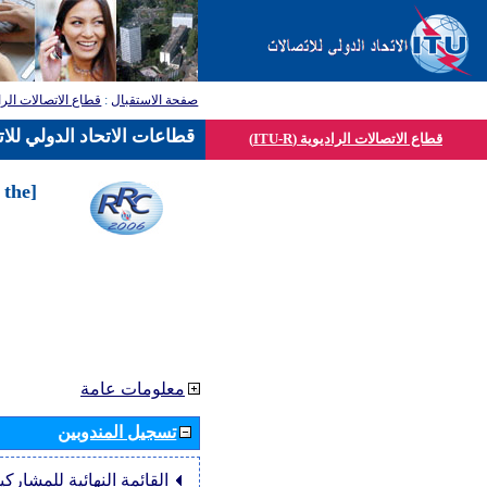
قطاع الاتصالات الرا
:
صفحة الاستقبال
قطاعات الاتحاد الدولي للا
قطاع الاتصالات الراديوية (ITU-R)
 the
معلومات عامة
تسجيل المندوبين
القائمة النهائية للمشاركي