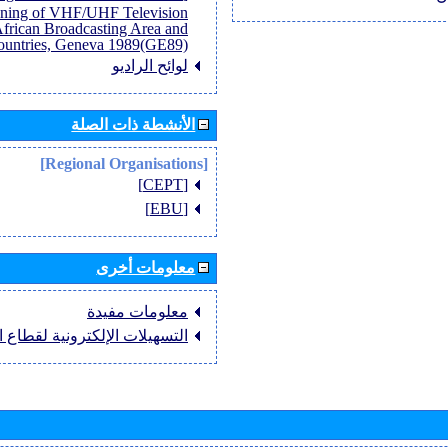
anning of VHF/UHF Television
African Broadcasting Area and
untries, Geneva 1989(GE89)]
لوائح الراديو
الأنشطة ذات الصلة
[Regional Organisations]
[CEPT]
[EBU]
معلومات أخرى
معلومات مفيدة
التسهيلات الإلكترونية لقطاع ال