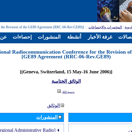
: [Regional Radiocommunication Conference for the Revision of the GE89 Agreement (RRC-06-Rev.GE89)]
:
المؤتمرات والاجتماعات
:
ديوية
تصالات
غرفة الأخبار
أنشطة
المنشورات
إحصاءات
عن ا
ional Radiocommunication Conference for the Revision of
GE89 Agreement (RRC-06-Rev.GE89)]
[(Geneva, Switzerland, 15 May-16 June 2006)]
الوثائق الختامية
توسيع الكل
الوثائق
المنشورات
Regional Administrative Radio
ن