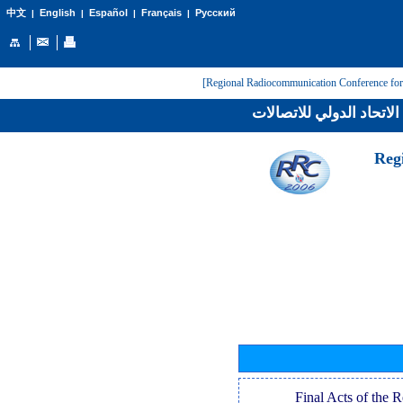
English
Español
Français
Русский
中文
|
|
|
|
لاتحاد الدولي للاتصالات
[Reg
[Final Acts of the 