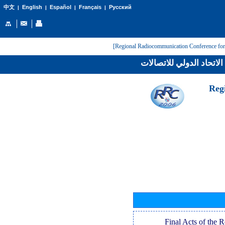
English
Español
Français
Русский
中文
|
|
|
|
لاتحاد الدولي للاتصالات
[Reg
[Final Acts of the 