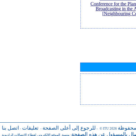
Conference for the Pl
Broadcasting in the 
Neighbouring Co
محفوظة
للرجوع إلى أعلى الصفحة
تعليقات
اتصل بنا
-
-
- © ITU 2026
صال بالمسؤول عن هذه الصفحة
منسق الموقع الإلكتروني لقطاع الاتصالات الراديوية
: