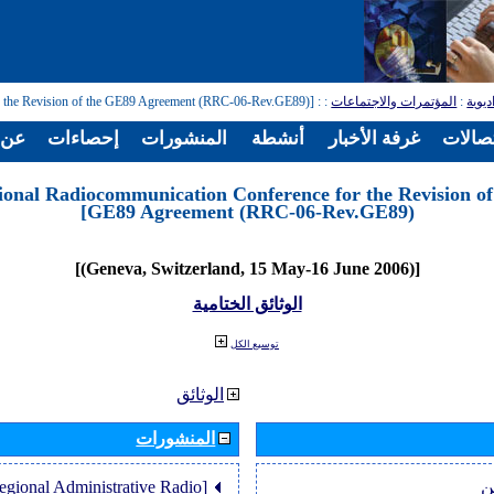
: [Regional Radiocommunication Conference for the Revision of the GE89 Agreement (RRC-06-Rev.GE89)]
:
المؤتمرات والاجتماعات
:
ديوية
تصالات
غرفة الأخبار
أنشطة
المنشورات
إحصاءات
عن ا
ional Radiocommunication Conference for the Revision of
GE89 Agreement (RRC-06-Rev.GE89)]
[(Geneva, Switzerland, 15 May-16 June 2006)]
الوثائق الختامية
توسيع الكل
الوثائق
المنشورات
Regional Administrative Radio
ن