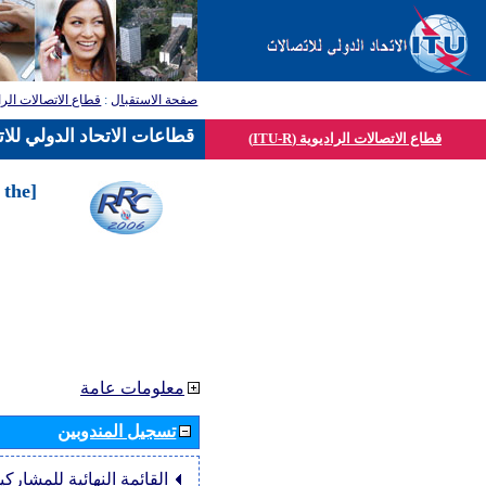
قطاع الاتصالات الرا
:
صفحة الاستقبال
قطاعات الاتحاد الدولي للا
قطاع الاتصالات الراديوية (ITU-R)
 the
معلومات عامة
تسجيل المندوبين
القائمة النهائية للمشاركي