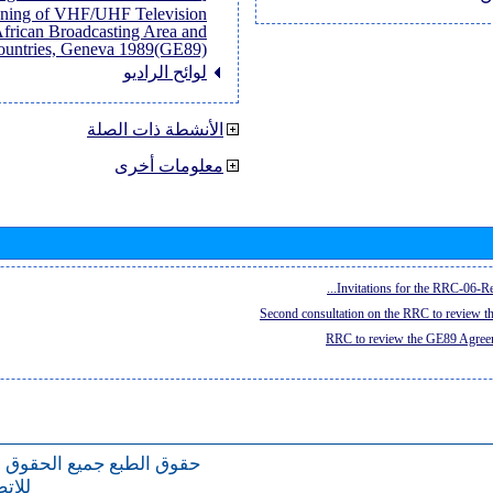
anning of VHF/UHF Television
African Broadcasting Area and
untries, Geneva 1989(GE89)]
لوائح الراديو
الأنشطة ذات الصلة
معلومات أخرى
Invitations for the RRC-06-Re
Second consultation on the RRC to review 
RRC to review the GE89 Agreem
حقوق الطبع
جميع الحقوق 
للات