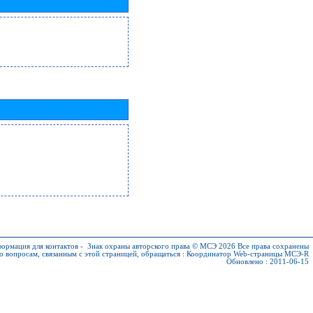
ормация для контактов
-
Знак охраны авторского права © МСЭ 2026
Все права сохранены
о вопросам, связанным с этой страницей, обращаться :
Координатор Web-страницы МСЭ-R
Обновлено : 2011-06-15