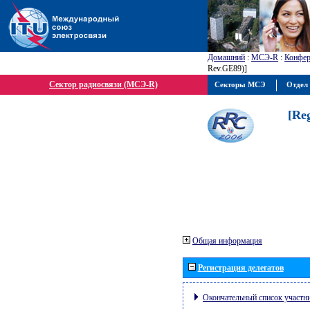
Домашний
:
МСЭ-R
:
Конфер
Rev.GE89)]
Сектор радиосвязи (МСЭ-R)
Секторы МСЭ
Отдел 
[Re
Общая информация
Регистрация делегатов
Окончательный список участн