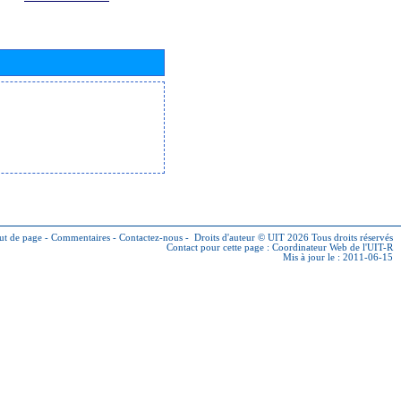
ut de page
-
Commentaires
-
Contactez-nous
-
Droits d'auteur © UIT 2026
Tous droits réservés
Contact pour cette page :
Coordinateur Web de l'UIT-R
Mis à jour le : 2011-06-15