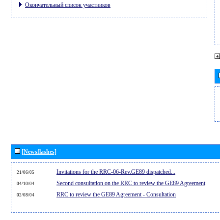
Окончательный список участников
[Newsflashes]
Invitations for the RRC-06-Rev.GE89 dispatched...
21/06/05
Second consultation on the RRC to review the GE89 Agreement
04/10/04
RRC to review the GE89 Agreement - Consultation
02/08/04