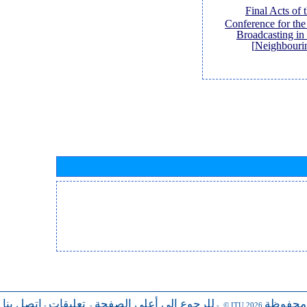
[Final Acts of
Conference for th
Broadcasting in
Neighbouri
 محفوظة
للرجوع إلى أعلى الصفحة
تعليقات
اتصل بنا
-
-
- © ITU 2026