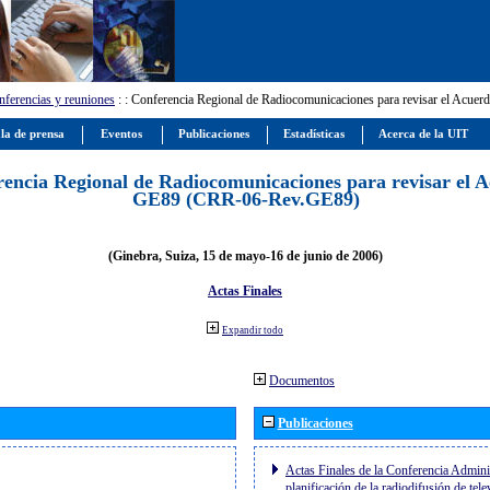
ferencias y reuniones
:
: Conferencia Regional de Radiocomunicaciones para revisar el Ac
la de prensa
Eventos
Publicaciones
Estadísticas
Acerca de la UIT
encia Regional de Radiocomunicaciones para revisar el 
GE89 (CRR-06-Rev.GE89)
(Ginebra, Suiza, 15 de mayo-16 de junio de 2006)
Actas Finales
Expandir todo
Documentos
Publicaciones
Actas Finales de la Conferencia Adminis
planificación de la radiodifusión de tel