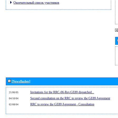
Окончательный список участников
[Newsflashes]
Invitations for the RRC-06-Rev.GE89 dispatched...
21/06/05
Second consultation on the RRC to review the GE89 Agreement
04/10/04
RRC to review the GE89 Agreement - Consultation
02/08/04