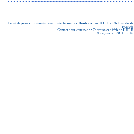
Début de page
-
Commentaires
-
Contactez-nous
-
Droits d'auteur © UIT 2026
Tous droits
réservés
Contact pour cette page :
Coordinateur Web de l'UIT-R
Mis à jour le : 2011-06-15