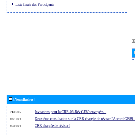
Liste finale des Participants
[Newsflashes]
Invitations pour la CRR-06-Rév.GE89 envoyées...
21/06/05
Deuxième consultation sur la CRR chargée de réviser l'Accord GE89..
04/10/04
CRR chargée de réviser l
02/08/04