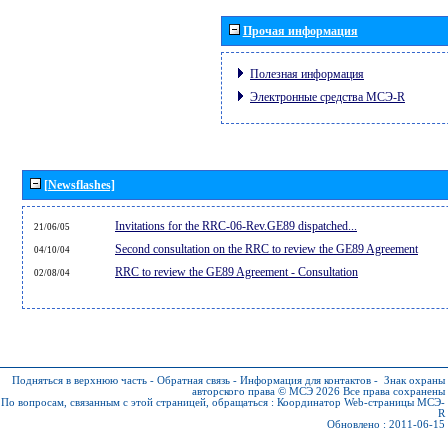
Прочая информация
Полезная информация
Электронные средства МСЭ-R
[Newsflashes]
Invitations for the RRC-06-Rev.GE89 dispatched...
21/06/05
Second consultation on the RRC to review the GE89 Agreement
04/10/04
RRC to review the GE89 Agreement - Consultation
02/08/04
Подняться в верхнюю часть
-
Обратная связь
-
Информация для контактов
-
Знак охраны
авторского права © МСЭ 2026
Все права сохранены
По вопросам, связанным с этой страницей, обращаться :
Координатор Web-страницы МСЭ-
R
Обновлено : 2011-06-15