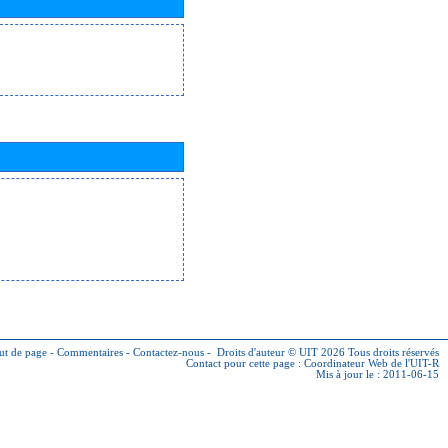
ut de page
-
Commentaires
-
Contactez-nous
-
Droits d'auteur © UIT 2026
Tous droits réservés
Contact pour cette page :
Coordinateur Web de l'UIT-R
Mis à jour le : 2011-06-15