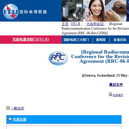
主页
:
ITU-R
； :
大会和会议
; :
: [Regional
Radiocommunication Conference for the Revisio
Agreement (RRC-06-Rev.GE89)]
无线电通信部门(ITU-R)
国际电联三大部门
新闻室
各项活动
[Regional Radiocomm
Conference for the Revisi
Agreement (RRC-06-
[(Geneva, Switzerland, 15 May-
最后文件
全部展开
一般信息
代表注册