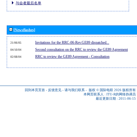
与会者最后名单
[Newsflashes]
Invitations for the RRC-06-Rev.GE89 dispatched...
21/06/05
Second consultation on the RRC to review the GE89 Agreement
04/10/04
RRC to review the GE89 Agreement - Consultation
02/08/04
回到本页页首
-
反馈意见
-
请与我们联系
-
版权 © 国际电联 2026
版权所有
本网页联系人 :
ITU-R的网络协调员
最近更新日期 : 2011-06-15