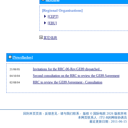
[Regional Organisations]
[CEPT]
[EBU]
其它信息
[Newsflashes]
Invitations for the RRC-06-Rev.GE89 dispatched...
21/06/05
Second consultation on the RRC to review the GE89 Agreement
04/10/04
RRC to review the GE89 Agreement - Consultation
02/08/04
回到本页页首
-
反馈意见
-
请与我们联系
-
版权 © 国际电联 2026
版权所有
本网页联系人 :
ITU-R的网络协调员
最近更新日期 : 2011-06-15