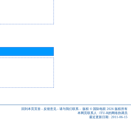
回到本页页首
-
反馈意见
-
请与我们联系
-
版权 © 国际电联 2026
版权所有
本网页联系人 :
ITU-R的网络协调员
最近更新日期 : 2011-06-15