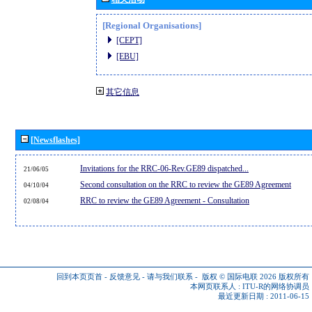
[Regional Organisations]
[CEPT]
[EBU]
其它信息
[Newsflashes]
Invitations for the RRC-06-Rev.GE89 dispatched...
21/06/05
Second consultation on the RRC to review the GE89 Agreement
04/10/04
RRC to review the GE89 Agreement - Consultation
02/08/04
回到本页页首
-
反馈意见
-
请与我们联系
-
版权 © 国际电联 2026
版权所有
本网页联系人 :
ITU-R的网络协调员
最近更新日期 : 2011-06-15