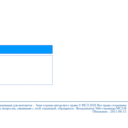
ормация для контактов
-
Знак охраны авторского права © МСЭ 2026
Все права сохранены
о вопросам, связанным с этой страницей, обращаться :
Координатор Web-страницы МСЭ-R
Обновлено : 2011-06-15