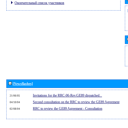
Окончательный список участников
[Newsflashes]
Invitations for the RRC-06-Rev.GE89 dispatched...
21/06/05
Second consultation on the RRC to review the GE89 Agreement
04/10/04
RRC to review the GE89 Agreement - Consultation
02/08/04