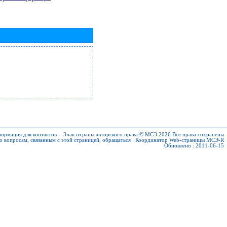
ормация для контактов
-
Знак охраны авторского права © МСЭ 2026
Все права сохранены
о вопросам, связанным с этой страницей, обращаться :
Координатор Web-страницы МСЭ-R
Обновлено : 2011-06-15