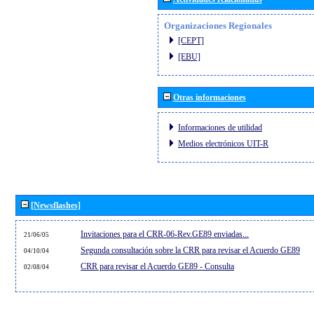
Organizaciones Regionales
[CEPT]
[EBU]
Otras informaciones
Informaciones de utilidad
Medios electrónicos UIT-R
[Newsflashes]
Invitaciones para el CRR-06-Rev.GE89 enviadas...
21/06/05
Segunda consultación sobre la CRR para revisar el Acuerdo GE89
04/10/04
CRR para revisar el Acuerdo GE89 - Consulta
02/08/04