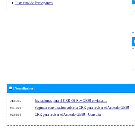
Lista final de Participantes
[Newsflashes]
Invitaciones para el CRR-06-Rev.GE89 enviadas...
21/06/05
Segunda consultación sobre la CRR para revisar el Acuerdo GE89
04/10/04
CRR para revisar el Acuerdo GE89 - Consulta
02/08/04