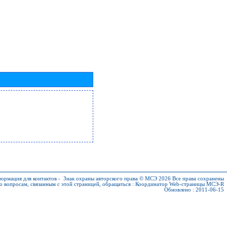
ормация для контактов
-
Знак охраны авторского права © МСЭ 2026
Все права сохранены
о вопросам, связанным с этой страницей, обращаться :
Координатор Web-страницы МСЭ-R
Обновлено : 2011-06-15