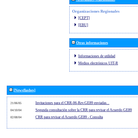
Organizaciones Regionales
[CEPT]
[EBU]
Otras informaciones
Informaciones de utilidad
Medios electrónicos UIT-R
[Newsflashes]
Invitaciones para el CRR-06-Rev.GE89 enviadas...
21/06/05
Segunda consultación sobre la CRR para revisar el Acuerdo GE89
04/10/04
CRR para revisar el Acuerdo GE89 - Consulta
02/08/04