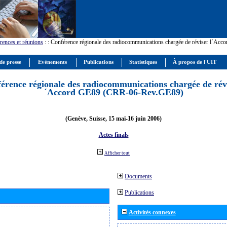
rences et réunions
:
: Conférence régionale des radiocommunications chargée de réviser l´Ac
de presse
Evénements
Publications
Statistiques
À propos de l'UIT
érence régionale des radiocommunications chargée de révi
´Accord GE89 (CRR-06-Rev.GE89)
(Genève, Suisse, 15 mai-16 juin 2006)
Actes finals
Afficher tout
Documents
Publications
Activités connexes