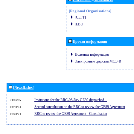
[Regional Organisations]
[CEPT]
[EBU]
Прочая информация
Полезная информация
Электронные средства МСЭ-R
[Newsflashes]
Invitations for the RRC-06-Rev.GE89 dispatched...
21/06/05
Second consultation on the RRC to review the GE89 Agreement
04/10/04
RRC to review the GE89 Agreement - Consultation
02/08/04