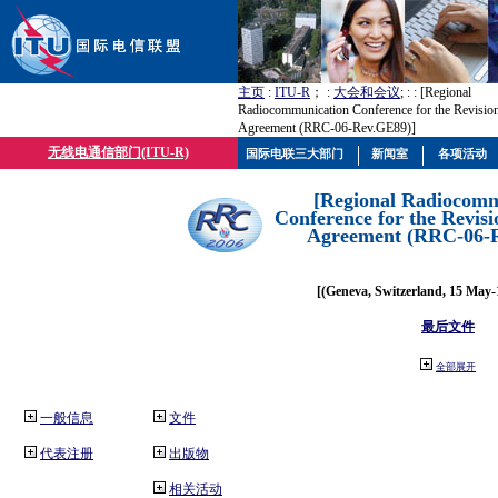
主页
:
ITU-R
； :
大会和会议
; :
: [Regional
Radiocommunication Conference for the Revisio
Agreement (RRC-06-Rev.GE89)]
无线电通信部门(ITU-R)
国际电联三大部门
新闻室
各项活动
[Regional Radiocomm
Conference for the Revisi
Agreement (RRC-06-
[(Geneva, Switzerland, 15 May-
最后文件
全部展开
一般信息
文件
代表注册
出版物
相关活动