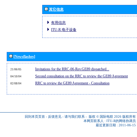
其它信息
有用信息
ITU-R 电子设备
[Newsflashes]
Invitations for the RRC-06-Rev.GE89 dispatched...
21/06/05
Second consultation on the RRC to review the GE89 Agreement
04/10/04
RRC to review the GE89 Agreement - Consultation
02/08/04
回到本页页首
-
反馈意见
-
请与我们联系
-
版权 © 国际电联 2026
版权所有
本网页联系人 :
ITU-R的网络协调员
最近更新日期 : 2011-06-15