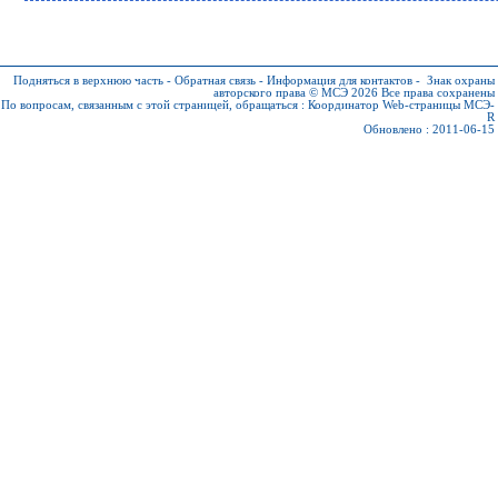
Подняться в верхнюю часть
-
Обратная связь
-
Информация для контактов
-
Знак охраны
авторского права © МСЭ 2026
Все права сохранены
По вопросам, связанным с этой страницей, обращаться :
Координатор Web-страницы МСЭ-
R
Обновлено : 2011-06-15