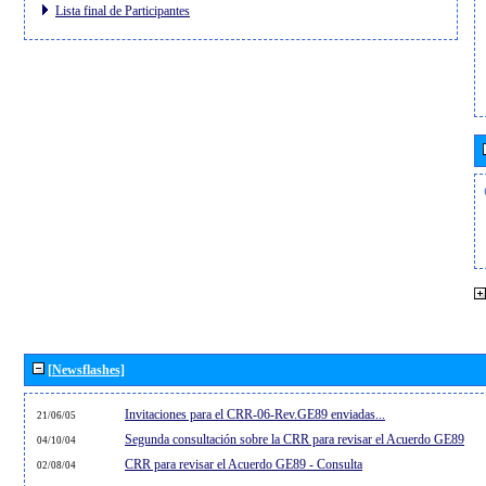
Lista final de Participantes
[Newsflashes]
Invitaciones para el CRR-06-Rev.GE89 enviadas...
21/06/05
Segunda consultación sobre la CRR para revisar el Acuerdo GE89
04/10/04
CRR para revisar el Acuerdo GE89 - Consulta
02/08/04