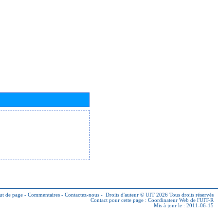
ut de page
-
Commentaires
-
Contactez-nous
-
Droits d'auteur © UIT 2026
Tous droits réservés
Contact pour cette page :
Coordinateur Web de l'UIT-R
Mis à jour le : 2011-06-15