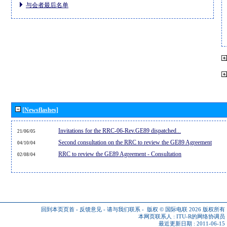
与会者最后名单
[Newsflashes]
Invitations for the RRC-06-Rev.GE89 dispatched...
21/06/05
Second consultation on the RRC to review the GE89 Agreement
04/10/04
RRC to review the GE89 Agreement - Consultation
02/08/04
回到本页页首
-
反馈意见
-
请与我们联系
-
版权 © 国际电联 2026
版权所有
本网页联系人 :
ITU-R的网络协调员
最近更新日期 : 2011-06-15