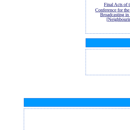
[Final Acts of
Conference for th
Broadcasting in
Neighbouri