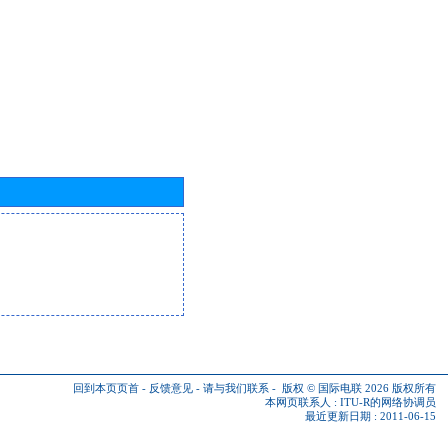
回到本页页首
-
反馈意见
-
请与我们联系
-
版权 © 国际电联 2026
版权所有
本网页联系人 :
ITU-R的网络协调员
最近更新日期 : 2011-06-15