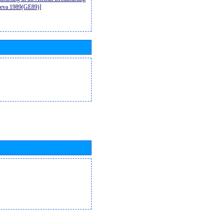
neva 1989(GE89)]