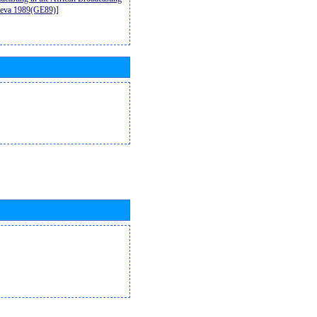
neva 1989(GE89)]