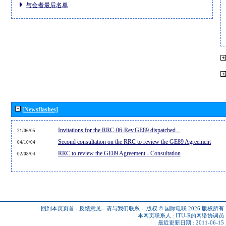
与会者最后名单
[Newsflashes]
Invitations for the RRC-06-Rev.GE89 dispatched...
21/06/05
Second consultation on the RRC to review the GE89 Agreement
04/10/04
RRC to review the GE89 Agreement - Consultation
02/08/04
回到本页页首
-
反馈意见
-
请与我们联系
-
版权 © 国际电联 2026
版权所有
本网页联系人 :
ITU-R的网络协调员
最近更新日期 : 2011-06-15