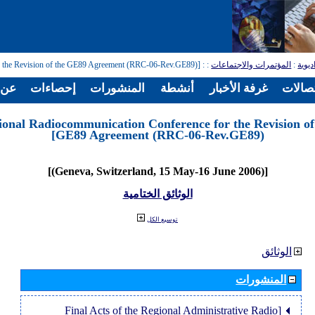
: [Regional Radiocommunication Conference for the Revision of the GE89 Agreement (RRC-06-Rev.GE89)]
:
المؤتمرات والاجتماعات
:
ديوية
تصالات
غرفة الأخبار
أنشطة
المنشورات
إحصاءات
عن ا
ional Radiocommunication Conference for the Revision of
GE89 Agreement (RRC-06-Rev.GE89)]
[(Geneva, Switzerland, 15 May-16 June 2006)]
الوثائق الختامية
توسيع الكل
الوثائق
المنشورات
[Final Acts of the Regional Administrative Radio