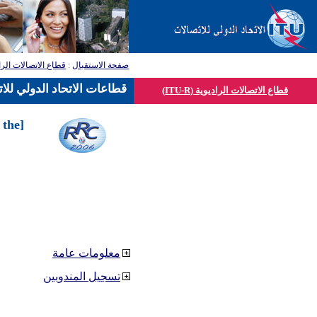
قطاع الاتصالات الرا
:
صفحة الاستقبال
قطاعات الاتحاد الدولي للا
قطاع الاتصالات الراديوية (ITU-R)
 the
معلومات عامة
تسجيل المندوبين