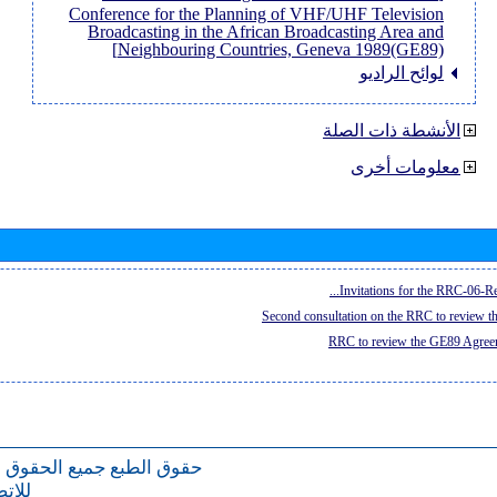
Conference for the Planning of VHF/UHF Television
Broadcasting in the African Broadcasting Area and
Neighbouring Countries, Geneva 1989(GE89)]
لوائح الراديو
الأنشطة ذات الصلة
معلومات أخرى
Invitations for the RRC-06-Re
Second consultation on the RRC to review 
RRC to review the GE89 Agreem
حقوق الطبع
جميع الحقوق 
للات