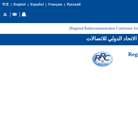
English
Español
Français
Русский
中文
|
|
|
|
لاتحاد الدولي للاتصالات
[Reg