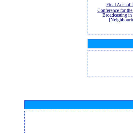
[Final Acts of
Conference for th
Broadcasting in
Neighbouri