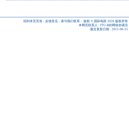
回到本页页首
-
反馈意见
-
请与我们联系
-
版权 © 国际电联 2026
版权所有
本网页联系人 :
ITU-R的网络协调员
最近更新日期 : 2011-06-15