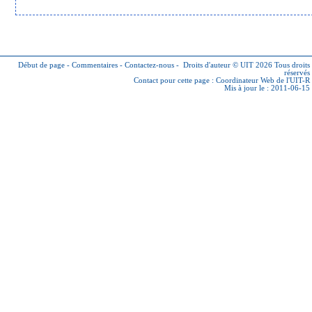
Début de page
-
Commentaires
-
Contactez-nous
-
Droits d'auteur © UIT 2026
Tous droits
réservés
Contact pour cette page :
Coordinateur Web de l'UIT-R
Mis à jour le : 2011-06-15