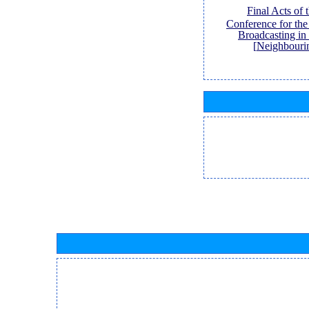
[Final Acts of
Conference for th
Broadcasting in
Neighbouri