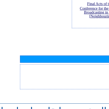
[Final Acts of
Conference for th
Broadcasting in
Neighbouri