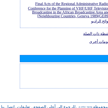
[Final Acts of the Regional Administrative Radi
Conference for the Planning of VHF/UHF Televisio
Broadcasting in the African Broadcasting Area an
Neighbouring Countries, Geneva 1989(GE89)
ائح الراديو
نشطة ذات الصلة
ومات أخرى
 محفوظة
للرجوع إلى أعلى الصفحة
تعليقات
اتصل بنا
-
-
- © ITU 2026