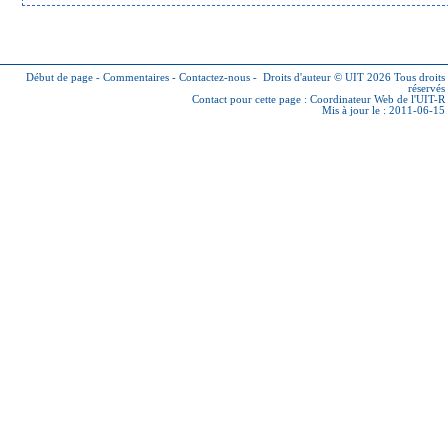
Début de page
-
Commentaires
-
Contactez-nous
-
Droits d'auteur © UIT 2026
Tous droits
réservés
Contact pour cette page :
Coordinateur Web de l'UIT-R
Mis à jour le : 2011-06-15