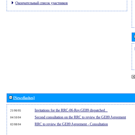
Окончательный список участников
[Newsflashes]
Invitations for the RRC-06-Rev.GE89 dispatched...
21/06/05
Second consultation on the RRC to review the GE89 Agreement
04/10/04
RRC to review the GE89 Agreement - Consultation
02/08/04