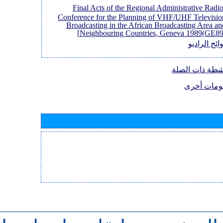
[Final Acts of the Regional Administrative Radi
Conference for the Planning of VHF/UHF Televisio
Broadcasting in the African Broadcasting Area an
Neighbouring Countries, Geneva 1989(GE89)
ائح الراديو
نشطة ذات الصلة
ومات أخرى