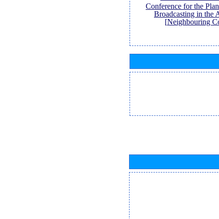
Conference for the Pl
Broadcasting in the 
Neighbouring Co