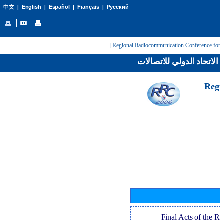
English
Español
Français
Русский
中文
|
|
|
|
لاتحاد الدولي للاتصالات
[Reg
[Final Acts of the 