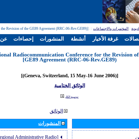
: [Regional Radiocommunication Conference for the Revision of the GE89 Agreement (RRC-06-Rev.GE89)]
:
المؤتمرات والاجتماعات
:
ديوية
تصالات
غرفة الأخبار
أنشطة
المنشورات
إحصاءات
عن ا
ional Radiocommunication Conference for the Revision of
GE89 Agreement (RRC-06-Rev.GE89)]
[(Geneva, Switzerland, 15 May-16 June 2006)]
الوثائق الختامية
توسيع الكل
الوثائق
المنشورات
Regional Administrative Radio
ن