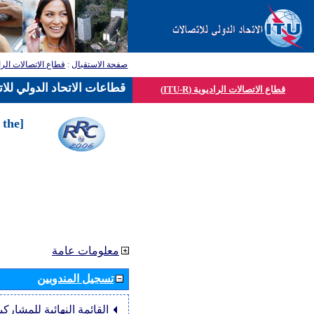
قطاع الاتصالات الرا
:
صفحة الاستقبال
قطاعات الاتحاد الدولي للا
قطاع الاتصالات الراديوية (ITU-R)
 the
معلومات عامة
تسجيل المندوبين
القائمة النهائية للمشاركي