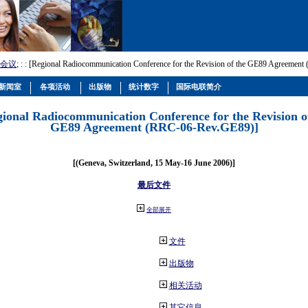
会议
; :
: [Regional Radiocommunication Conference for the Revision of the GE89 Agreemen
新闻室
各项活动
出版物
统计数字
国际电联简介
gional Radiocommunication Conference for the Revision o
GE89 Agreement (RRC-06-Rev.GE89)]
[(Geneva, Switzerland, 15 May-16 June 2006)]
最后文件
全部展开
文件
出版物
相关活动
其它信息