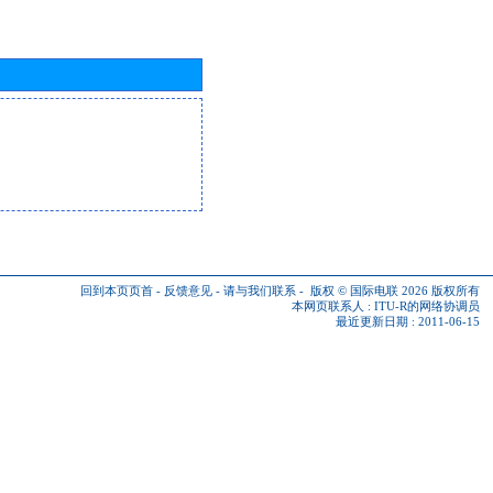
回到本页页首
-
反馈意见
-
请与我们联系
-
版权 © 国际电联 2026
版权所有
本网页联系人 :
ITU-R的网络协调员
最近更新日期 : 2011-06-15