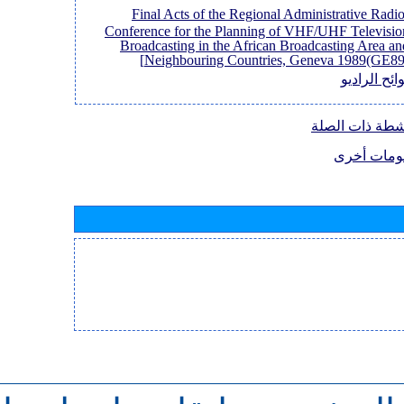
[Final Acts of the Regional Administrative Radi
Conference for the Planning of VHF/UHF Televisio
Broadcasting in the African Broadcasting Area an
Neighbouring Countries, Geneva 1989(GE89)
ائح الراديو
نشطة ذات الصلة
ومات أخرى